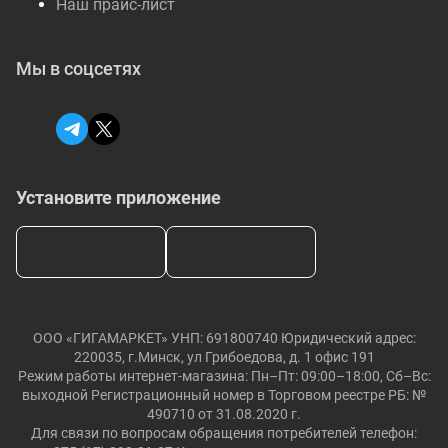
Наш прайс-лист
Мы в соцсетях
Установите приложение
ООО «ГИГАМАРКЕТ» УНП: 691800740 Юридический адрес:
220035, г.Минск, ул Грибоедова, д. 1 офис 191
Режим работы интернет-магазина: Пн–Пт: 09:00–18:00, Сб–Вс:
выходной Регистрационный номер в Торговом реестре РБ: №
490710 от 31.08.2020 г.
Для связи по вопросам обращения потребителей телефон: