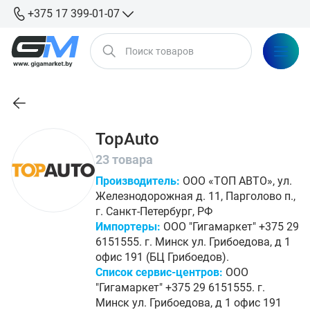
+375 17 399-01-07
TopAuto
23 товара
Производитель:
ООО «ТОП АВТО», ул.
Железнодорожная д. 11, Парголово п.,
г. Санкт-Петербург, РФ
Импортеры:
ООО "Гигамаркет" +375 29
6151555. г. Минск ул. Грибоедова, д 1
офис 191 (БЦ Грибоедов).
Список сервис-центров:
ООО
"Гигамаркет" +375 29 6151555. г.
Минск ул. Грибоедова, д 1 офис 191