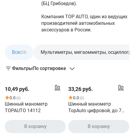
(БЦ Грибоедов).
Компания TOP AUTO, один из ведущих
производителей автомобильных
аксессуаров в России.
Все
Мультиметры, мегаомметры, осциллогр
(23)
Фильтры
По сортировке
10,49 руб.
33,26 руб.
0.0
0.0
(0)
(0)
Шинный манометр
Шинный манометр
TOPAUTO 14112
TopAuto цифровой, до 7
атм 14611
В корзину
В корзину