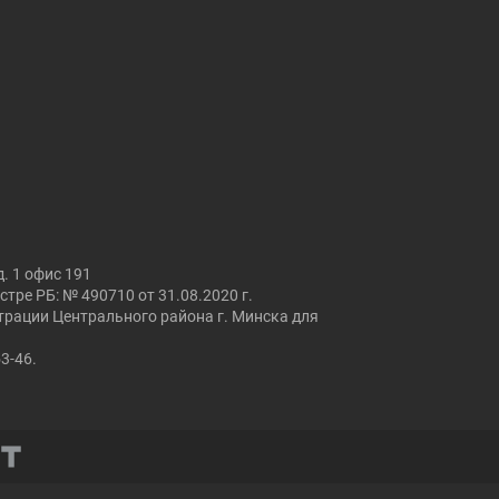
. 1 офис 191
ре РБ: № 490710 от 31.08.2020 г.
страции Центрального района г. Минска для
53-46.