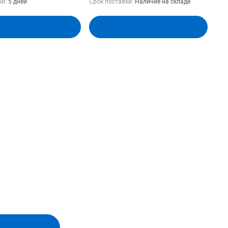
ки:
5 дней
Срок поставки:
Наличие на складе
.
В корзину
В корзину