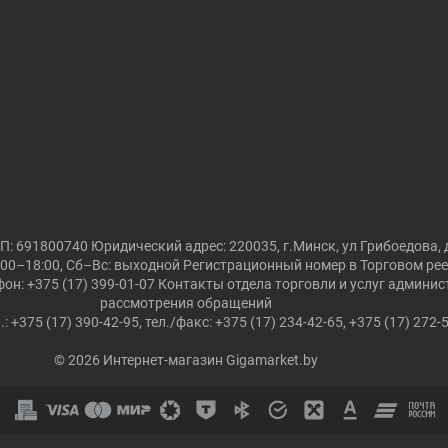
691800740 Юридический адрес: 220035, г.Минск, ул Грибоедова, д
00–18:00, Сб–Вс: выходной Регистрационный номер в Торговом реест
он: +375 (17) 399-01-07 Контакты отдела торговли и услуг админи
рассмотрения обращений
.: +375 (17) 390-42-95, тел./факс: +375 (17) 234-42-65, +375 (17) 272-
© 2026 Интернет-магазин Gigamarket.by