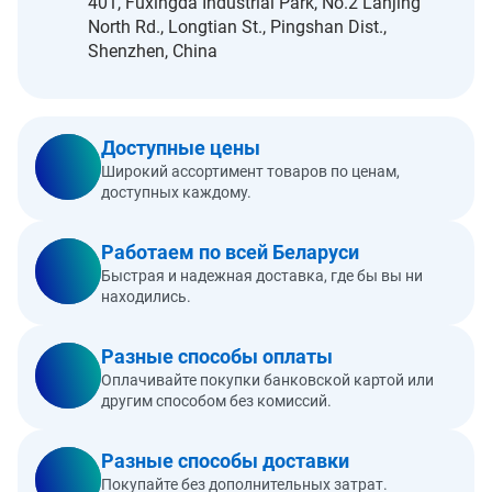
401, Fuxingda Industrial Park, No.2 Lanjing
North Rd., Longtian St., Pingshan Dist.,
Shenzhen, China
Доступные цены
Широкий ассортимент товаров по ценам,
доступных каждому.
Работаем по всей Беларуси
Быстрая и надежная доставка, где бы вы ни
находились.
Разные способы оплаты
Оплачивайте покупки банковской картой или
другим способом без комиссий.
Разные способы доставки
Покупайте без дополнительных затрат.