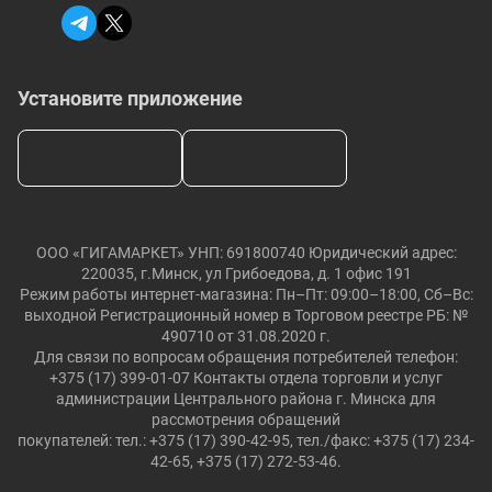
Установите приложение
ООО «ГИГАМАРКЕТ» УНП: 691800740 Юридический адрес:
220035, г.Минск, ул Грибоедова, д. 1 офис 191
Режим работы интернет-магазина: Пн–Пт: 09:00–18:00, Сб–Вс:
выходной Регистрационный номер в Торговом реестре РБ: №
490710 от 31.08.2020 г.
Для связи по вопросам обращения потребителей телефон:
+375 (17) 399-01-07 Контакты отдела торговли и услуг
администрации Центрального района г. Минска для
рассмотрения обращений
покупателей: тел.: +375 (17) 390-42-95, тел./факс: +375 (17) 234-
42-65, +375 (17) 272-53-46.