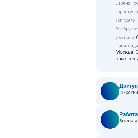
Страна пр
Гарантия (
Тип соедин
Вес брутто
Импортер:
Производи
Москва, 
помещение
Досту
Широкий 
Работа
Быстрая 