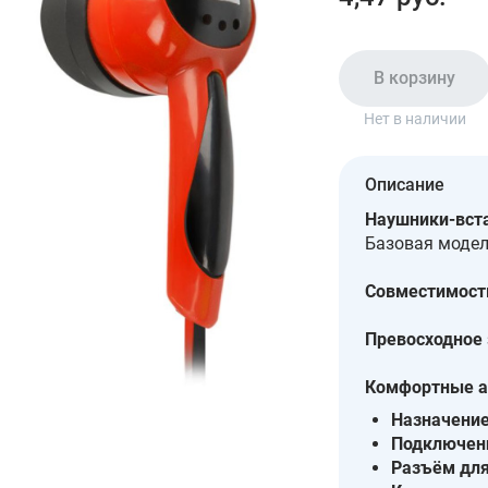
В корзину
Нет в наличии
Описание
Наушники-вста
Базовая модел
Совместимост
Превосходное 
Комфортные 
Назначени
Подключен
Разъём для