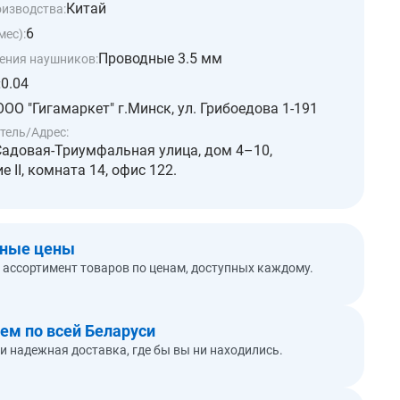
Китай
оизводства:
6
мес):
Проводные 3.5 мм
ения наушников:
0.04
:
ООО "Гигамаркет" г.Минск, ул. Грибоедова 1-191
тель/Адрес:
Садовая-Триумфальная улица, дом 4–10,
 II, комната 14, офис 122.
пные цены
ассортимент товаров по ценам, доступных каждому.
ем по всей Беларуси
и надежная доставка, где бы вы ни находились.