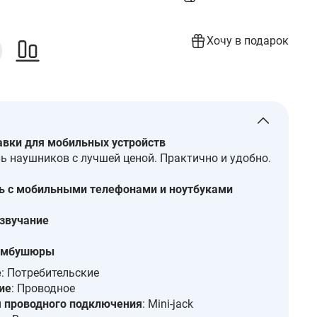
Хочу в подарок
вки для мобильных устройств
ь наушников с лучшей ценой. Практично и удобно.
ь с мобильными телефонами и ноутбуками
звучание
амбушюры
е
: Потребительские
ие
: Проводное
 проводного подключения
: Mini-jack