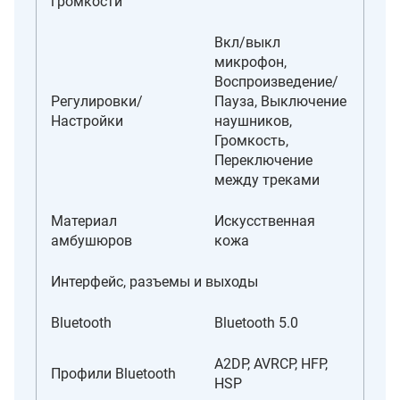
громкости
Вкл/выкл
микрофон,
Воспроизведение/
Регулировки/
Пауза, Выключение
Настройки
наушников,
Громкость,
Переключение
между треками
Материал
Искусственная
амбушюров
кожа
Интерфейс, разъемы и выходы
Bluetooth
Bluetooth 5.0
A2DP, AVRCP, HFP,
Профили Bluetooth
HSP