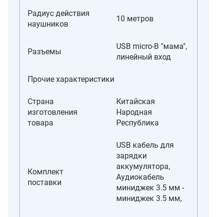
Радиус действия
10 метров
наушников
USB micro-B "мама",
Разъемы
линейный вход
Прочие характеристики
Страна
Китайская
изготовления
Народная
товара
Республика
USB кабель для
зарядки
аккумулятора,
Комплект
Аудиокабель
поставки
миниджек 3.5 мм -
миниджек 3.5 мм,