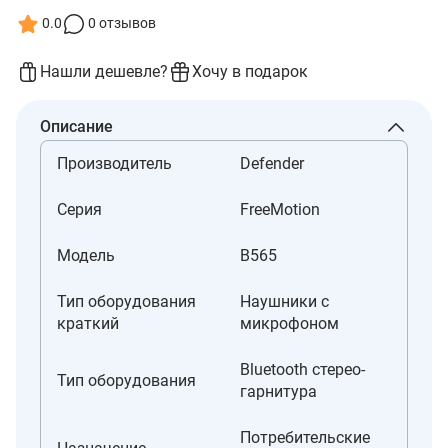
0.0
0 отзывов
Нашли дешевле?
Хочу в подарок
Описание
Производитель
Defender
Серия
FreeMotion
Модель
B565
Тип оборудования
Наушники с
краткий
микрофоном
Bluetooth стерео-
Тип оборудования
гарнитура
Потребительские