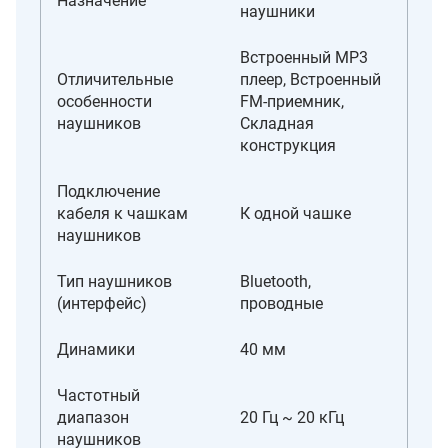
Назначение
наушники
Встроенный MP3
Отличительные
плеер, Встроенный
особенности
FM-приемник,
наушников
Складная
конструкция
Подключение
кабеля к чашкам
К одной чашке
наушников
Тип наушников
Bluetooth,
(интерфейс)
проводные
Динамики
40 мм
Частотный
диапазон
20 Гц ~ 20 кГц
наушников