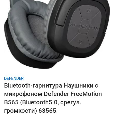
DEFENDER
Bluetooth-гарнитура Наушники с
микрофоном Defender FreeMotion
B565 (Bluetooth5.0, срегул.
громкости) 63565