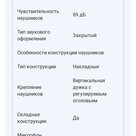
Чувствительность
89 дБ
наушников
Тип звукового
Закрытый
оформления
Особенности конструкции наушников
Тип конструкции
Накладные
Вертикальная
Крепление
дужка с
наушников
регулируемым
оголовьем
Складная
Да
конструкция
Микрофон