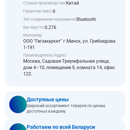
Китай
Страна производства:
6
Гарантия (мес):
Bluetooth
Тип соединения наушников:
0.276
Вес брутто:
Импортер:
ООО "Гигамаркет" г.Минск, ул. Грибоедова
1-191
Производитель/Адрес:
Москва, Садовая-Триумфальная улица,
дом 4–10, помещение II, комната 14, офис
122.
Доступные цены
Широкий ассортимент товаров по ценам,
доступных каждому.
Работаем по всей Беларуси