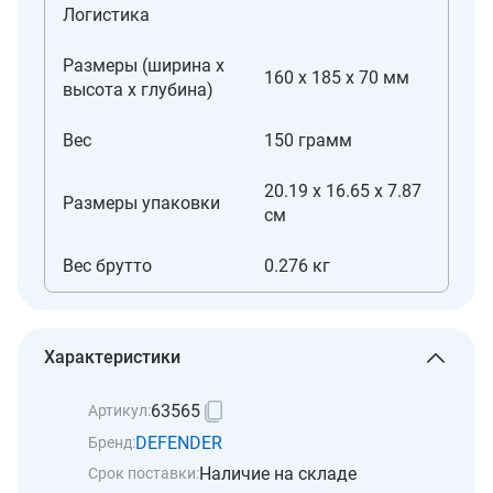
Логистика
Размеры (ширина x
160 х 185 х 70 мм
высота x глубина)
Вес
150 грамм
20.19 x 16.65 x 7.87
Размеры упаковки
см
Вес брутто
0.276 кг
Характеристики
63565
Артикул:
DEFENDER
Бренд:
Наличие на складе
Срок поставки: