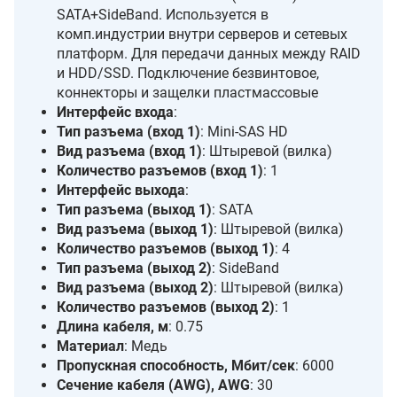
SATA+SideBand. Используется в
комп.индустрии внутри серверов и сетевых
платформ. Для передачи данных между RAID
и HDD/SSD. Подключение безвинтовое,
коннекторы и защелки пластмассовые
Интерфейс входа
:
Тип разъема (вход 1)
: Mini-SAS HD
Вид разъема (вход 1)
: Штыревой (вилка)
Количество разъемов (вход 1)
: 1
Интерфейс выхода
:
Тип разъема (выход 1)
: SATA
Вид разъема (выход 1)
: Штыревой (вилка)
Количество разъемов (выход 1)
: 4
Тип разъема (выход 2)
: SideBand
Вид разъема (выход 2)
: Штыревой (вилка)
Количество разъемов (выход 2)
: 1
Длина кабеля, м
: 0.75
Материал
: Медь
Пропускная способность, Мбит/сек
: 6000
Сечение кабеля (AWG), AWG
: 30