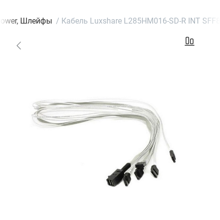
 Power, Шлейфы
/
Кабель Luxshare L285HM016-SD-R INT SFF86