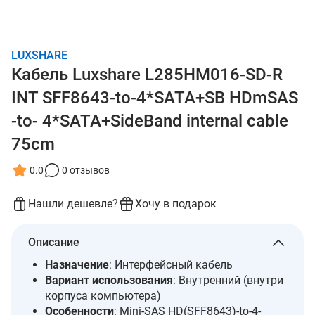
LUXSHARE
Кабель Luxshare L285HM016-SD-R
INT SFF8643-to-4*SATA+SB HDmSAS
-to- 4*SATA+SideBand internal cable
75cm
0.0
0 отзывов
Нашли дешевле?
Хочу в подарок
Описание
Назначение
: Интерфейсный кабель
Вариант использования
: Внутренний (внутри
корпуса компьютера)
Особенности
: Mini-SAS HD(SFF8643)-to-4-