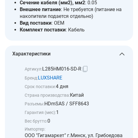
Сечение кабеля (мм2), мм2
: 0.05
Внешнее питание
: Не требуется (питание на
накопители подается отдельно)
Вид поставки
: OEM
Комплект поставки
: Кабель
Характеристики
L285HM016-SD-R
Артикул:
LUXSHARE
Бренд:
4 дня
Срок поставки:
Китай
Страна производства:
HDmSAS / SFF8643
Разъемы:
1
Гарантия (мес):
0
Вес брутто:
Импортер:
ООО "Гигамаркет" г.Минск, ул. Грибоедова