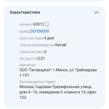
Характеристики
63012
Артикул:
DEFENDER
Бренд:
4 дня
Срок поставки:
Китай
Страна производства:
6
Гарантия (мес):
0.01
Вес брутто:
Импортер:
ООО "Гигамаркет" г.Минск, ул. Грибоедова
1-191
Производитель/Адрес:
Москва, Садовая-Триумфальная улица,
дом 4–10, помещение II, комната 14, офис
122.