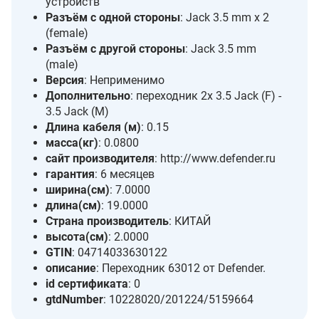
устройств
Разъём с одной стороны
: Jack 3.5 mm x 2
(female)
Разъём с другой стороны
: Jack 3.5 mm
(male)
Версия
: Неприменимо
Дополнительно
: переходник 2x 3.5 Jack (F) -
3.5 Jack (M)
Длина кабеля (м)
: 0.15
масса(кг)
: 0.0800
сайт производителя
: http://www.defender.ru
гарантия
: 6 месяцев
ширина(см)
: 7.0000
длина(см)
: 19.0000
Страна производитель
: КИТАЙ
высота(см)
: 2.0000
GTIN
: 04714033630122
описание
: Переходник 63012 от Defender.
id сертификата
: 0
gtdNumber
: 10228020/201224/5159664