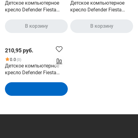
Детское компьютерное
Детское компьютерное
кресло Defender Fiesta
кресло Defender Fiesta
принт Коты, ткань,класс1
белый + принт коты, ткань,
(64818)
класс1. 64815
В корзину
В корзину
210,95 руб.
0.0
(0)
Детское компьютерное
кресло Defender Fiesta
солнце / цветы, ткань,
класс1. 64817
В корзину