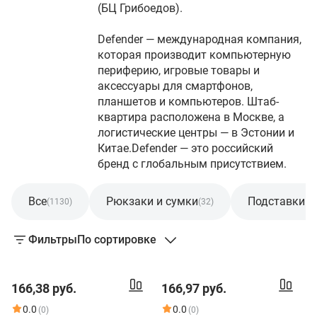
(БЦ Грибоедов).
Defender — международная компания,
которая производит компьютерную
периферию, игровые товары и
аксессуары для смартфонов,
планшетов и компьютеров. Штаб-
квартира расположена в Москве, а
логистические центры — в Эстонии и
Китае.Defender — это российский
бренд с глобальным присутствием.
Все
Рюкзаки и сумки
Подставки и
(1130)
(32)
Фильтры
По сортировке
166,38 руб.
166,97 руб.
0.0
0.0
(0)
(0)