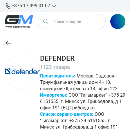
+375 17 399-01-07
DEFENDER
1123 товара
Производитель:
Москва, Садовая-
Триумфальная улица, дом 4–10,
помещение II, комната 14, офис 122.
Импортеры:
ООО "Гигамаркет" +375 29
6151555. г. Минск ул. Грибоедова, д 1
офис 191 (БЦ Грибоедов).
Список сервис-центров:
ООО
"Гигамаркет" +375 29 6151555. г.
Минск ул. Грибоедова, д 1 офис 191