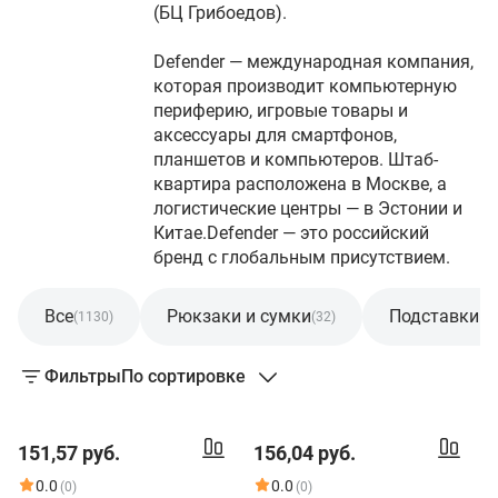
(БЦ Грибоедов).
Defender — международная компания,
которая производит компьютерную
периферию, игровые товары и
аксессуары для смартфонов,
планшетов и компьютеров. Штаб-
квартира расположена в Москве, а
логистические центры — в Эстонии и
Китае.Defender — это российский
бренд с глобальным присутствием.
Все
Рюкзаки и сумки
Подставки и
(1130)
(32)
Фильтры
По сортировке
151,57 руб.
156,04 руб.
0.0
0.0
(0)
(0)