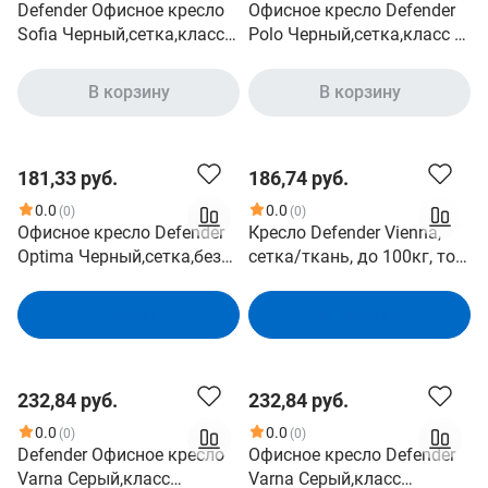
Defender Офисное кресло
Офисное кресло Defender
Sofia Черный,сетка,класс 1
Polo Черный,сетка,класс 1
64022
(64021)
В корзину
В корзину
181,33 руб.
186,74 руб.
0.0
0.0
(0)
(0)
Офисное кресло Defender
Кресло Defender Vienna,
Optima Черный,сетка,без
сетка/ткань, до 100кг, топ-
подлокотников (64316)
ган, откидные
подлокотники, черный
В корзину
В корзину
232,84 руб.
232,84 руб.
0.0
0.0
(0)
(0)
Defender Офисное кресло
Офисное кресло Defender
Varna Серый,класс
Varna Серый,класс