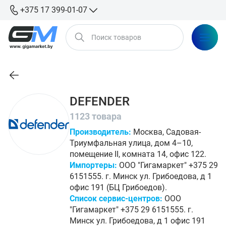
+375 17 399-01-07
DEFENDER
1123 товара
Производитель:
Москва, Садовая-
Триумфальная улица, дом 4–10,
помещение II, комната 14, офис 122.
Импортеры:
ООО "Гигамаркет" +375 29
6151555. г. Минск ул. Грибоедова, д 1
офис 191 (БЦ Грибоедов).
Список сервис-центров:
ООО
"Гигамаркет" +375 29 6151555. г.
Минск ул. Грибоедова, д 1 офис 191