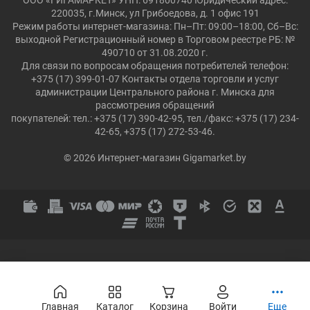
ООО «ГИГАМАРКЕТ» УНП: 691800740 Юридический адрес:
220035, г.Минск, ул Грибоедова, д. 1 офис 191
Режим работы интернет-магазина: Пн–Пт: 09:00–18:00, Сб–Вс:
выходной Регистрационный номер в Торговом реестре РБ: №
490710 от 31.08.2020 г.
Для связи по вопросам обращения потребителей телефон:
+375 (17) 399-01-07 Контакты отдела торговли и услуг
администрации Центрального района г. Минска для
рассмотрения обращений
покупателей: тел.: +375 (17) 390-42-95, тел./факс: +375 (17) 234-
42-65, +375 (17) 272-53-46.
© 2026 Интернет-магазин Gigamarket.by
Главная
Каталог
Корзина
Войти
Еще