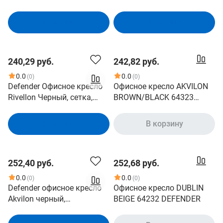
2,сетка,подголовн (64053)
2,сетка,подголовн
В корзину
В корзину
240,29 руб.
242,82 руб.
0.0
0.0
(0)
(0)
Defender Офисное кресло
Офисное кресло AKVILON
Rivellon Черный, сетка,
BROWN/BLACK 64323
хром. крестовина. (64339)
DEFENDER
В корзину
В корзину
252,40 руб.
252,68 руб.
0.0
0.0
(0)
(0)
Defender офисное кресло
Офисное кресло DUBLIN
Akvilon черный,
BEIGE 64232 DEFENDER
сетка,регулир.подлокотни
к,64345