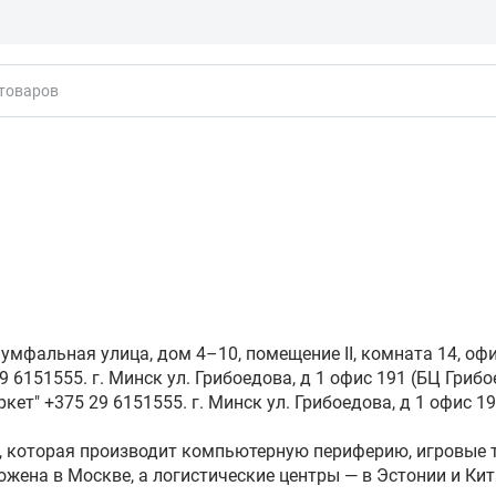
кты
мфальная улица, дом 4–10, помещение II, комната 14, офи
 6151555. г. Минск ул. Грибоедова, д 1 офис 191 (БЦ Грибо
кет" +375 29 6151555. г. Минск ул. Грибоедова, д 1 офис 19
, которая производит компьютерную периферию, игровые т
жена в Москве, а логистические центры — в Эстонии и Кит