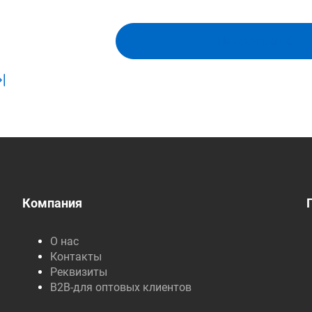
Показать ещё
Компания
О нас
Контакты
Реквизиты
B2B-для оптовых клиентов