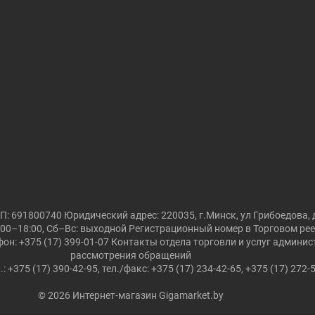
691800740 Юридический адрес: 220035, г.Минск, ул Грибоедова, д
00–18:00, Сб–Вс: выходной Регистрационный номер в Торговом реест
он: +375 (17) 399-01-07 Контакты отдела торговли и услуг админи
рассмотрения обращений
.: +375 (17) 390-42-95, тел./факс: +375 (17) 234-42-65, +375 (17) 272-
© 2026 Интернет-магазин Gigamarket.by