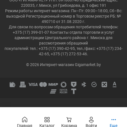
ООО «ГИГАМАРКЕТ» УНП: 691800740 Юридический адрес:
220035, г.Минск, ул Грибоедова, д. 1 офис 191
Режим работы интернет-магазина: Пн–Пт: 09:00–18:00, Сб–Вс:
выходной Регистрационный номер в Торговом реестре РБ: №
490710 от 31.08.2020 г.
Для связи по вопросам обращения потребителей телефон:
+375 (17) 399-01-07 Контакты отдела торговли и услуг
администрации Центрального района г. Минска для
рассмотрения обращений
покупателей: тел.: +375 (17) 390-42-95, тел./факс: +375 (17) 234-
42-65, +375 (17) 272-53-46.
© 2026 Интернет-магазин Gigamarket.by
Главная
Каталог
Корзина
Войти
Еще