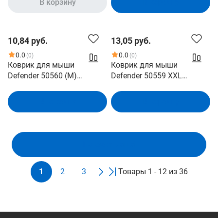
В корзину
В корзину
10,84 руб.
13,05 руб.
0.0
0.0
(0)
(0)
Коврик для мыши
Коврик для мыши
Defender 50560 (M)
Defender 50559 XXL
черный/красный, ткань,
черный/красный, ткань,
360х270х3мм
400х355х3мм
В корзину
В корзину
Показать ещё
1
2
3
Товары 1 - 12 из 36