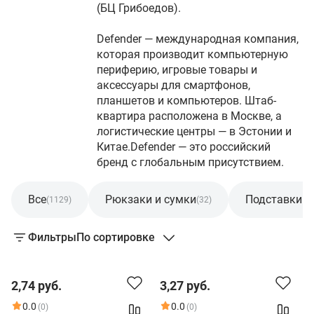
(БЦ Грибоедов).
Defender — международная компания,
которая производит компьютерную
периферию, игровые товары и
аксессуары для смартфонов,
планшетов и компьютеров. Штаб-
квартира расположена в Москве, а
логистические центры — в Эстонии и
Китае.Defender — это российский
бренд с глобальным присутствием.
Все
Рюкзаки и сумки
Подставки и
(1129)
(32)
Фильтры
По сортировке
2,74 руб.
3,27 руб.
0.0
0.0
(0)
(0)