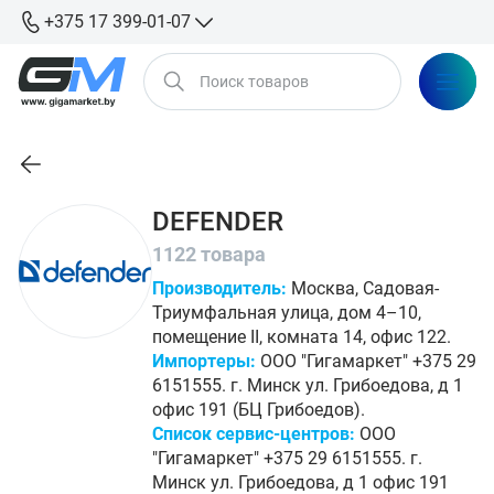
+375 17 399-01-07
DEFENDER
1122 товара
Производитель:
Москва, Садовая-
Триумфальная улица, дом 4–10,
помещение II, комната 14, офис 122.
Импортеры:
ООО "Гигамаркет" +375 29
6151555. г. Минск ул. Грибоедова, д 1
офис 191 (БЦ Грибоедов).
Список сервис-центров:
ООО
"Гигамаркет" +375 29 6151555. г.
Минск ул. Грибоедова, д 1 офис 191